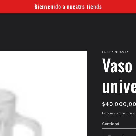
Bienvenido a nuestra tienda
LA LLAVE ROJA
Vaso
univ
Precio
$40.000,0
habitual
Impuesto incluido
Cantidad